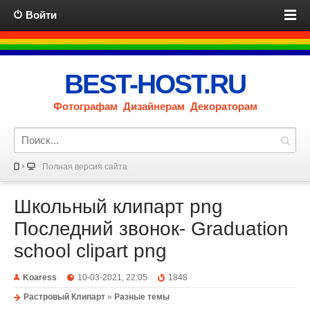
Войти
BEST-HOST.RU
Фотографам Дизайнерам Декораторам
Полная версия сайта
Школьный клипарт png
Последний звонок- Graduation
school clipart png
Koaress
10-03-2021, 22:05
1848
Растровый Клипарт
»
Разные темы