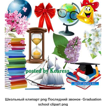
Школьный клипарт png Последний звонок- Graduation
school clipart png