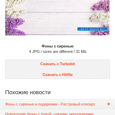
Фоны с сиренью
4 JPG / sizes are different / 31 Mb
Скачать с Turbobit
Скачать с Hitfile
Похожие новости
Фоны с сиренью и подарками - Растровый клипарт
Новогодние фоны с ёлкой, шарами, мандаринами,