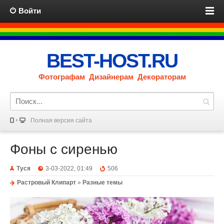
Войти
BEST-HOST.RU
Фотографам Дизайнерам Декораторам
Полная версия сайта
Фоны с сиренью
Туся
3-03-2022, 01:49
506
Растровый Клипарт
»
Разные темы