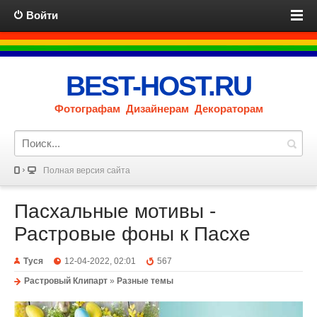
Войти
BEST-HOST.RU
Фотографам Дизайнерам Декораторам
Полная версия сайта
Пасхальные мотивы -
Растровые фоны к Пасхе
Туся
12-04-2022, 02:01
567
Растровый Клипарт
»
Разные темы