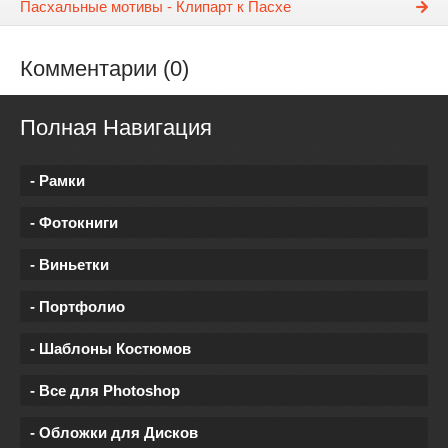
Пасхальные мотивы - Клипарт к Пасхе
Комментарии (0)
Полная Навигация
- Рамки
- Фотокниги
- Виньетки
- Портфолио
- Шаблоны Костюмов
- Все для Photoshop
- Обложки для Дисков