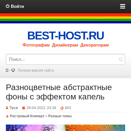
Войти
BEST-HOST.RU
Фотографам Дизайнерам Декораторам
Полная версия сайта
Разноцветные абстрактные
фоны с эффектом капель
Туся
28-04-2022, 03:38
603
Растровый Клипарт
»
Разные темы