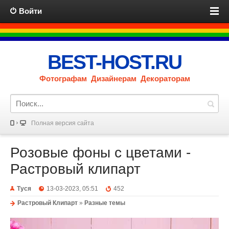
Войти
BEST-HOST.RU
Фотографам Дизайнерам Декораторам
Полная версия сайта
Розовые фоны с цветами -
Растровый клипарт
Туся
13-03-2023, 05:51
452
Растровый Клипарт
»
Разные темы