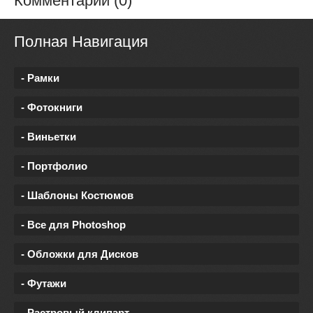
Комментарии (0)
Полная Навигация
- Рамки
- Фотокниги
- Виньетки
- Портфолио
- Шаблоны Костюмов
- Все для Photoshop
- Обложки для Дисков
- Футажи
- Растровый клипарт