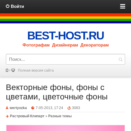
Войти
BEST-HOST.RU
Фотографам Дизайнерам Декораторам
Полная версия сайта
Векторные фоны, фоны с
цветами, цветочные фоны
wertyozka
7-05-2013, 17:24
3083
Растровый Клипарт
»
Разные темы