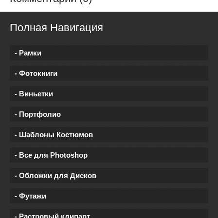
Полная Навигация
- Рамки
- Фотокниги
- Виньетки
- Портфолио
- Шаблоны Костюмов
- Все для Photoshop
- Обложки для Дисков
- Футажи
- Растровый клипарт