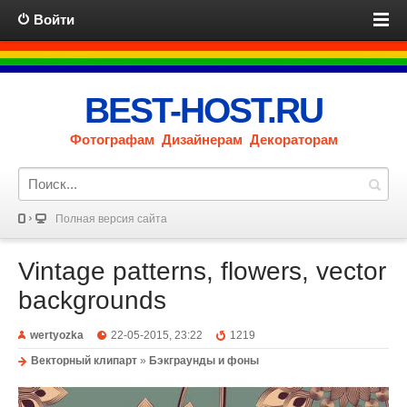
Войти
BEST-HOST.RU
Фотографам Дизайнерам Декораторам
Полная версия сайта
Vintage patterns, flowers, vector
backgrounds
wertyozka
22-05-2015, 23:22
1219
Векторный клипарт
»
Бэкграунды и фоны