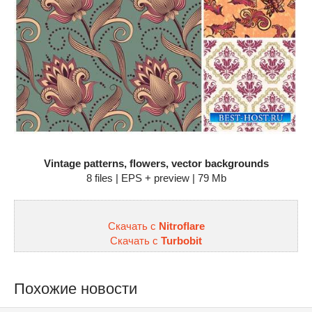
Vintage patterns, flowers, vector backgrounds
8 files | EPS + preview | 79 Mb
Скачать с
Nitroflare
Скачать с
Turbobit
Похожие новости