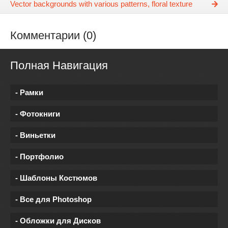
Vector backgrounds with various patterns, floral texture
Комментарии (0)
Полная Навигация
- Рамки
- Фотокниги
- Виньетки
- Портфолио
- Шаблоны Костюмов
- Все для Photoshop
- Обложки для Дисков