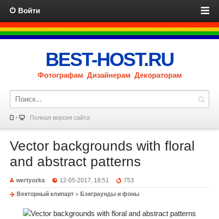
Войти
BEST-HOST.RU
Фотографам Дизайнерам Декораторам
Полная версия сайта
Vector backgrounds with floral
and abstract patterns
wertyozka
12-05-2017, 18:51
753
Векторный клипарт
»
Бэкграунды и фоны