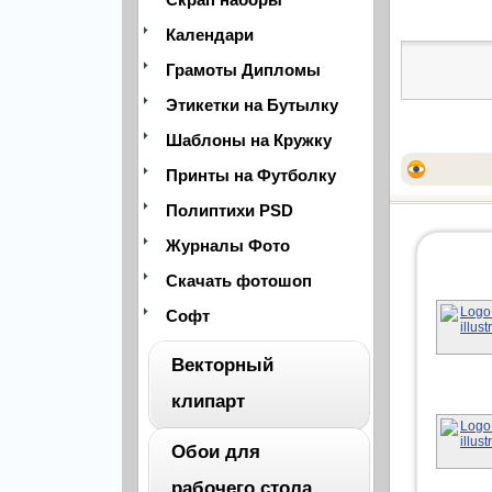
Календари
Грамоты Дипломы
Этикетки на Бутылку
Шаблоны на Кружку
Принты на Футболку
Полиптихи PSD
Журналы Фото
Скачать фотошоп
Софт
Векторный
клипарт
Обои для
ВЕСЬ
рабочего стола