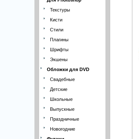
Текстуры
Кисти
Стили
Плагины
Шрифты
Экшены
Обложки для DVD
Свадебные
Детские
Школьные
Выпускные
Праздничные
Новогодние
Футажи