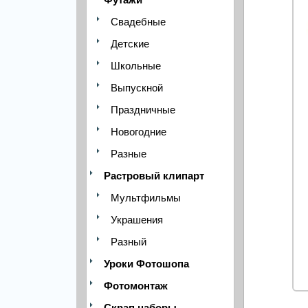
Свадебные
Детские
Школьные
Выпускной
Праздничные
Новогодние
Разные
Растровый клипарт
Мультфильмы
Украшения
Разный
Уроки Фотошопа
Фотомонтаж
Скрап наборы