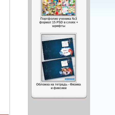
Портфолио ученика №3
формат 15 PSD в слоях +
шрифты
Обложка на тетрадь - Физика
и фиксики