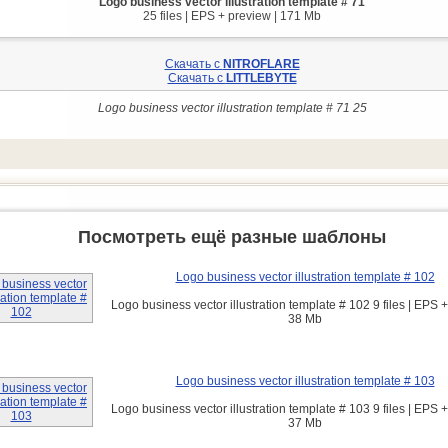
Logo business vector illustration template # 71
25 files | EPS + preview | 171 Mb
Скачать с
NITROFLARE
Скачать с
LITTLEBYTE
Logo business vector illustration template # 71 25
Посмотреть ещё разные шаблоны
Logo business vector illustration template # 102
Logo business vector illustration template # 102 9 files | EPS +
38 Mb
Logo business vector illustration template # 103
Logo business vector illustration template # 103 9 files | EPS +
37 Mb