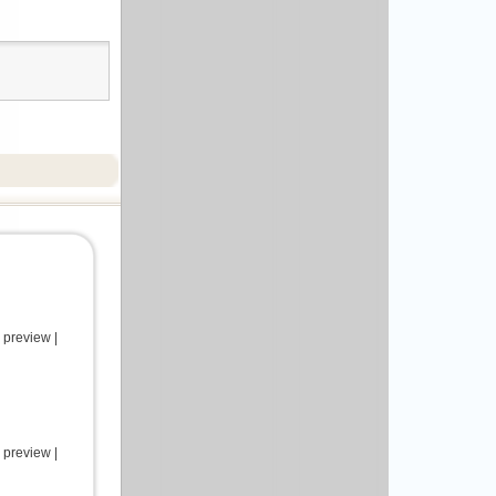
 preview |
 preview |