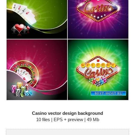
Casino vector design background
10 files | EPS + preview | 49 Mb