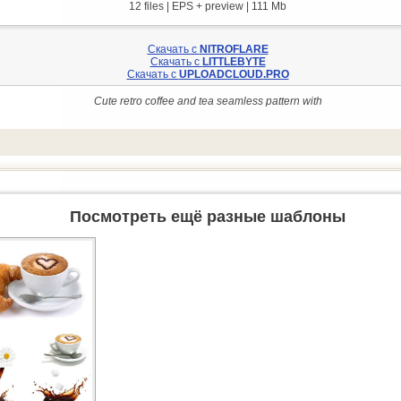
12 files | EPS + preview | 111 Mb
Скачать с
NITROFLARE
Скачать с
LITTLEBYTE
Скачать с
UPLOADCLOUD.PRO
Cute retro coffee and tea seamless pattern with
Посмотреть ещё разные шаблоны