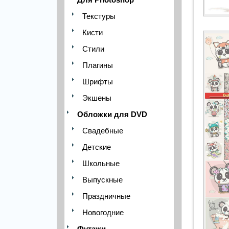
Текстуры
Кисти
Стили
Плагины
Шрифты
Экшены
Обложки для DVD
Свадебные
Детские
Школьные
Выпускные
Праздничные
Новогодние
Футажи