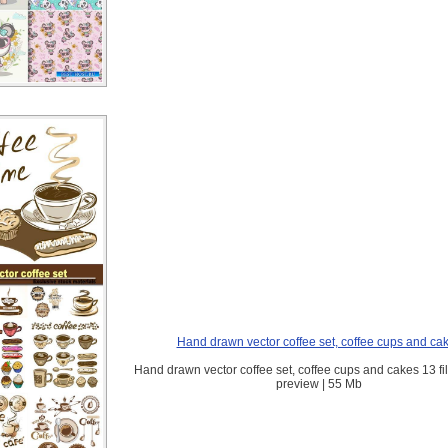
Hand drawn vector coffee set, coffee cups and ca
Hand drawn vector coffee set, coffee cups and cakes 13 fi
preview | 55 Mb