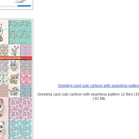
Greeting card cute cartoon with seamless patter
Greeting card cute cartoon with seamless pattern 12 files | 
| 91 Mb