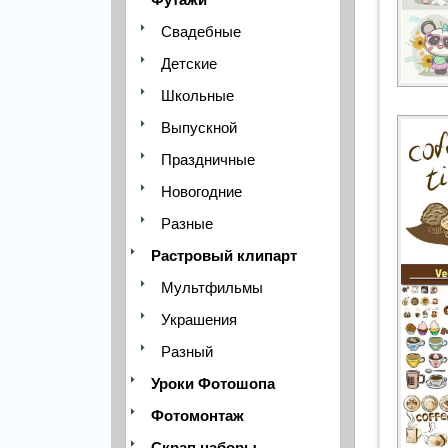
Свадебные
Детские
Школьные
Выпускной
Праздничные
Новогодние
Разные
Растровый клипарт
Мультфильмы
Украшения
Разный
Уроки Фотошопа
Фотомонтаж
Скрап наборы