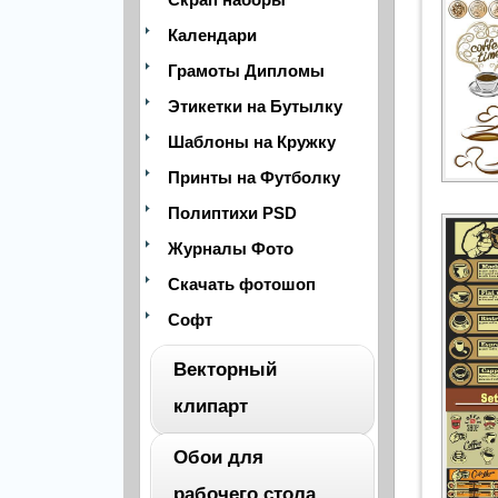
Календари
Грамоты Дипломы
Этикетки на Бутылку
Шаблоны на Кружку
Принты на Футболку
Полиптихи PSD
Журналы Фото
Скачать фотошоп
Софт
Векторный
клипарт
Обои для
ВЕСЬ
рабочего стола