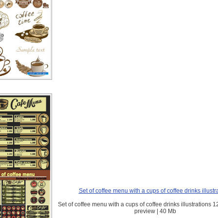
Set of coffee menu with a cups of coffee drinks illustr
Set of coffee menu with a cups of coffee drinks illustrations 12
preview | 40 Mb