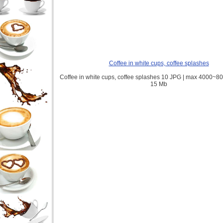
Coffee in white cups, coffee splashes
Coffee in white cups, coffee splashes 10 JPG | max 4000~800
15 Mb