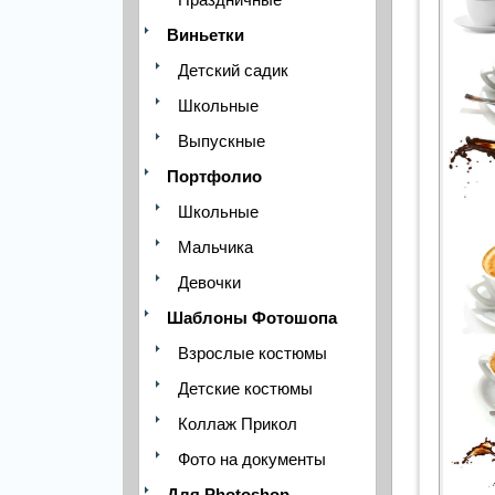
Виньетки
Детский садик
Школьные
Выпускные
Портфолио
Школьные
Мальчика
Девочки
Шаблоны Фотошопа
Взрослые костюмы
Детские костюмы
Коллаж Прикол
Фото на документы
Для Photoshop