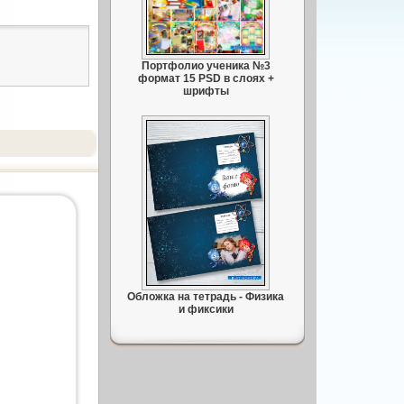
Портфолио ученика №3
формат 15 PSD в слоях +
шрифты
Обложка на тетрадь - Физика
и фиксики