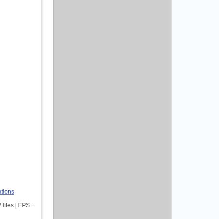
ations
 files | EPS +