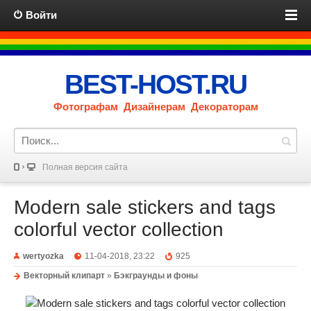
Войти
BEST-HOST.RU
Фотографам Дизайнерам Декораторам
Полная версия сайта
Modern sale stickers and tags
colorful vector collection
wertyozka
11-04-2018, 23:22
925
Векторный клипарт
»
Бэкграунды и фоны