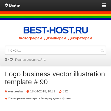
Войти
BEST-HOST.RU
Фотографам Дизайнерам Декораторам
Полная версия сайта
Logo business vector illustration
template # 90
wertyozka
18-04-2018, 10:31
592
Векторный клипарт
»
Бэкграунды и фоны