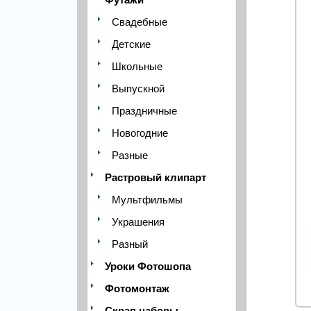
Свадебные
Детские
Школьные
Выпускной
Праздничные
Новогодние
Разные
Растровый клипарт
Мультфильмы
Украшения
Разный
Уроки Фотошопа
Фотомонтаж
Скрап наборы