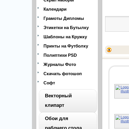
Календари
Грамоты Дипломы
Этикетки на Бутылку
Шаблоны на Кружку
Принты на Футболку
Полиптихи PSD
Журналы Фото
Скачать фотошоп
Софт
Векторный
клипарт
Обои для
ВЕСЬ
рабочего стола