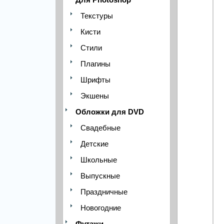
Текстуры
Кисти
Стили
Плагины
Шрифты
Экшены
Обложки для DVD
Свадебные
Детские
Школьные
Выпускные
Праздничные
Новогодние
Футажи