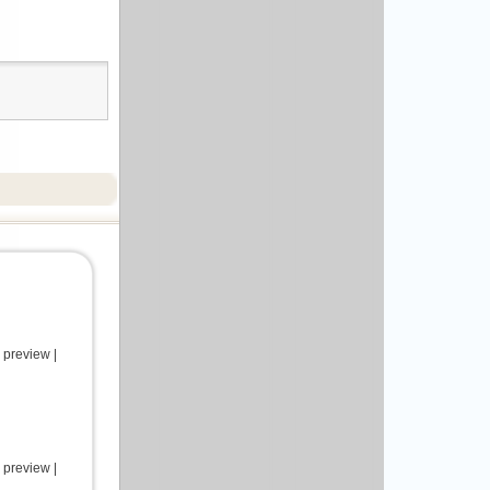
 preview |
 preview |