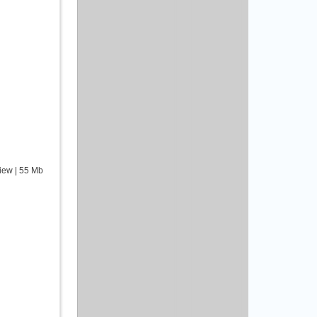
view | 55 Mb