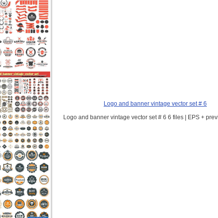
Logo and banner vintage vector set # 6
Logo and banner vintage vector set # 6 6 files | EPS + pre