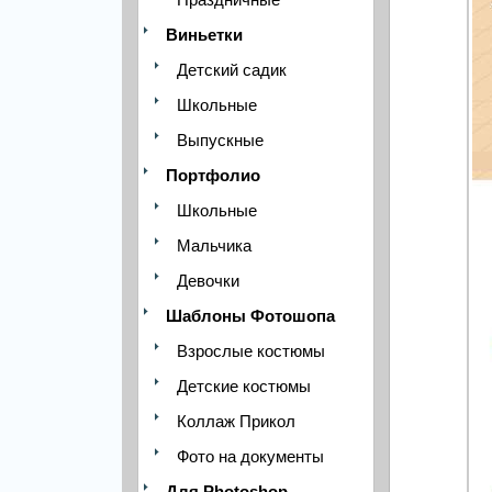
Виньетки
Детский садик
Школьные
Выпускные
Портфолио
Школьные
Мальчика
Девочки
Шаблоны Фотошопа
Взрослые костюмы
Детские костюмы
Коллаж Прикол
Фото на документы
Для Photoshop