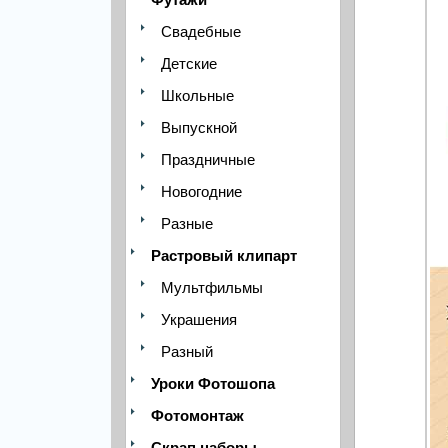
Свадебные
Детские
Школьные
Выпускной
Праздничные
Новогодние
Разные
Растровый клипарт
Мультфильмы
Украшения
Разный
Уроки Фотошопа
Фотомонтаж
Скрап наборы