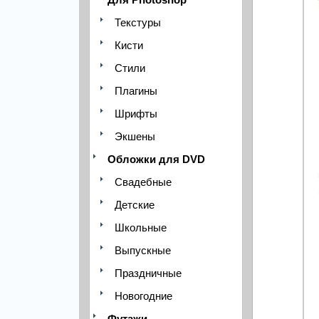
Текстуры
Кисти
Стили
Плагины
Шрифты
Экшены
Обложки для DVD
Свадебные
Детские
Школьные
Выпускные
Праздничные
Новогодние
Футажи