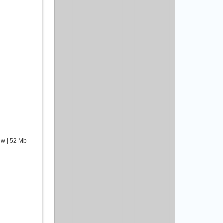
iew | 52 Mb