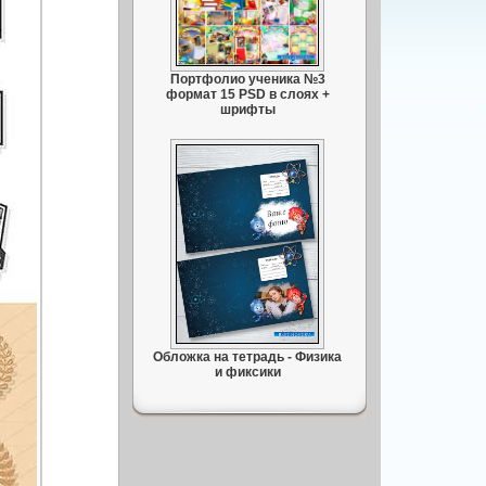
Портфолио ученика №3
формат 15 PSD в слоях +
шрифты
Обложка на тетрадь - Физика
и фиксики