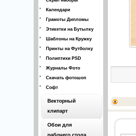
Календари
Грамоты Дипломы
Этикетки на Бутылку
Шаблоны на Кружку
Принты на Футболку
Полиптихи PSD
Журналы Фото
Скачать фотошоп
Софт
Векторный
клипарт
Обои для
ВЕСЬ
рабочего стола