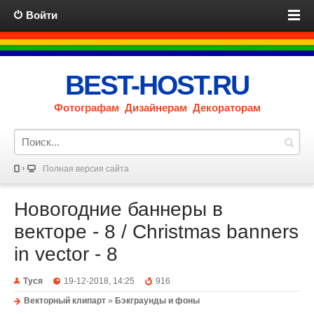
Войти
BEST-HOST.RU
Фотографам Дизайнерам Декораторам
Полная версия сайта
Новогодние баннеры в
векторе - 8 / Christmas banners
in vector - 8
Туся
19-12-2018, 14:25
916
Векторный клипарт
»
Бэкграунды и фоны