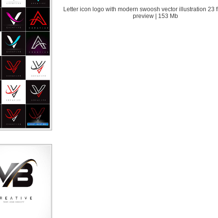
Letter icon logo with modern swoosh vector illustration 23 f
preview | 153 Mb