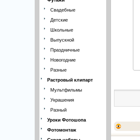
Свадебные
Детские
Школьные
Выпускной
Праздничные
Новогодние
Разные
Растровый клипарт
Мультфильмы
Украшения
Разный
Уроки Фотошопа
Фотомонтаж
Скрап наборы