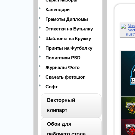
Календари
Грамоты Дипломы
Этикетки на Бутылку
Шаблоны на Кружку
Принты на Футболку
Полиптихи PSD
Журналы Фото
Скачать фотошоп
Софт
Векторный
клипарт
Обои для
ВЕСЬ
рабочего стола