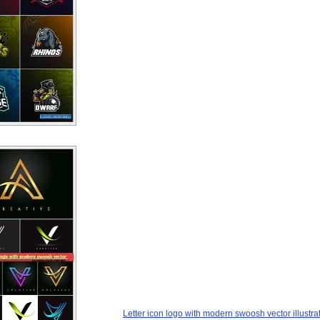
Letter icon logo with modern swoosh vector illustra