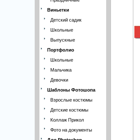
Виньетки
Детский садик
Школьные
Выпускные
Портфолио
Школьные
Мальчика
Девочки
Шаблоны Фотошопа
Взрослые костюмы
Детские костюмы
Коллаж Прикол
Фото на документы
Для Photoshop