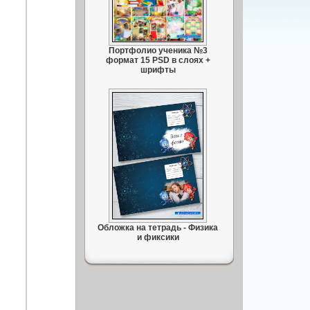
Портфолио ученика №3
формат 15 PSD в слоях +
шрифты
Обложка на тетрадь - Физика
и фиксики