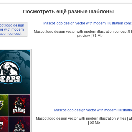
Посмотреть ещё разные шаблоны
Mascot logo design vector with modern illustration conc
Mascot logo design vector with modern illustration concept 9 fi
preview | 71 Mb
Mascot logo design vector with modern illustrati
Mascot logo design vector with modern illustration 9 files | 
| 53 Mb