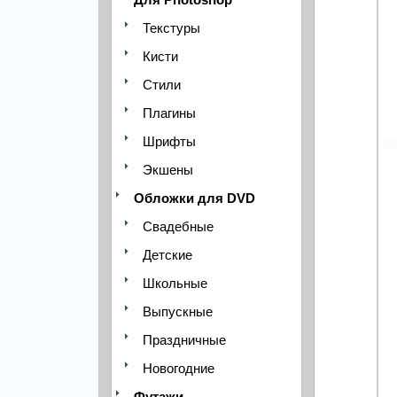
Текстуры
Кисти
Стили
Плагины
Шрифты
Экшены
Обложки для DVD
Свадебные
Детские
Школьные
Выпускные
Праздничные
Новогодние
Футажи