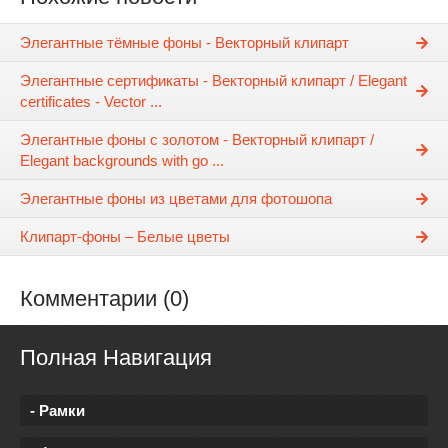
Элегантные тёмные фоны - Векторный клипарт
Элегантные сертификаты - Векторный клипарт / Elegant
certificates - Vector ...
Элегантные фоны с золотом - Векторный клипарт /
Elegant backgrounds with go ...
Элегантные фоны из цветами для фотошопа
Клипарт-фоны – Белые цветы
Комментарии (0)
Полная Навигация
- Рамки