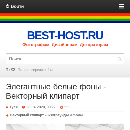
Войти
BEST-HOST.RU
Фотографам Дизайнерам Декораторам
Полная версия сайта
Элегантные белые фоны -
Векторный клипарт
Туся
28-04-2020, 09:27
992
Векторный клипарт
»
Бэкграунды и фоны