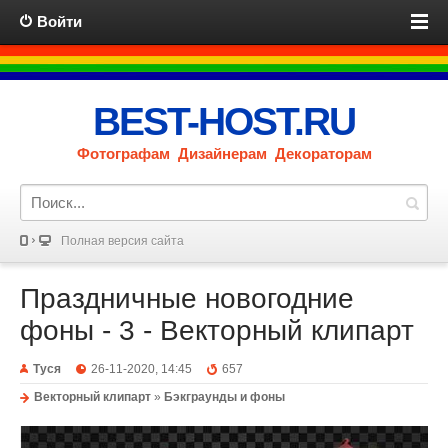
Войти
BEST-HOST.RU
Фотографам Дизайнерам Декораторам
Полная версия сайта
Праздничные новогодние
фоны - 3 - Векторный клипарт
Туся
26-11-2020, 14:45
657
Векторный клипарт
»
Бэкграунды и фоны