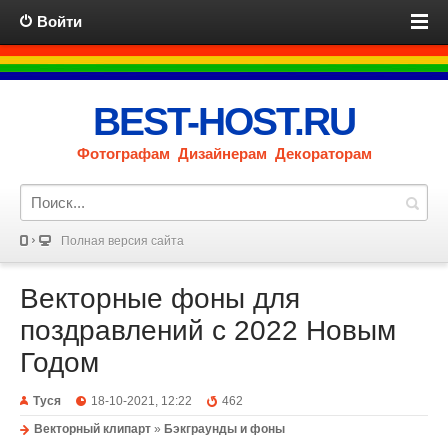
Войти
BEST-HOST.RU
Фотографам Дизайнерам Декораторам
Полная версия сайта
Векторные фоны для
поздравлений с 2022 Новым
Годом
Туся
18-10-2021, 12:22
462
Векторный клипарт
»
Бэкграунды и фоны