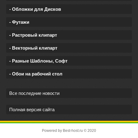
- Обложки для Дисков
- Футажи
- Растровый клипарт
- Векторный клипарт
- Разные Шаблоны, Софт
- Обои на рабочий стол
Все последние новости
Полная версия сайта
Powered by
Best-host.ru
© 2020