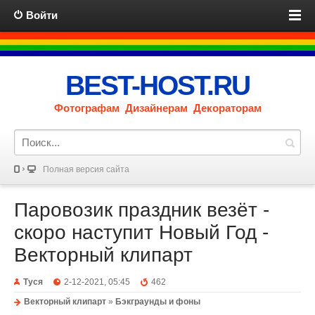
Войти
BEST-HOST.RU
Фотографам Дизайнерам Декораторам
Полная версия сайта
Паровозик праздник везёт -
скоро наступит Новый Год -
Векторный клипарт
Туся
2-12-2021, 05:45
462
Векторный клипарт
»
Бэкграунды и фоны