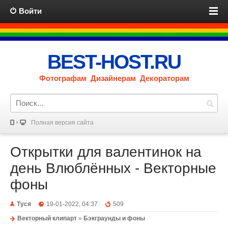
Войти
BEST-HOST.RU
Фотографам Дизайнерам Декораторам
Полная версия сайта
Открытки для валентинок на
день Влюблённых - Векторные
фоны
Туся
19-01-2022, 04:37
509
Векторный клипарт
»
Бэкграунды и фоны