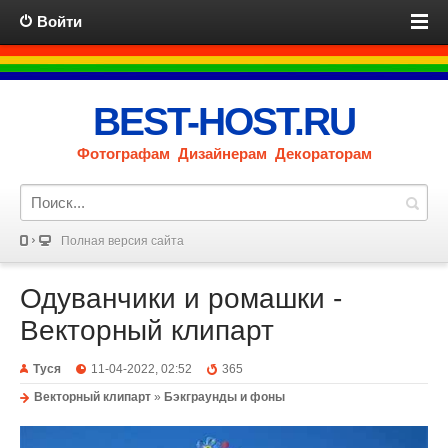
Войти
BEST-HOST.RU
Фотографам Дизайнерам Декораторам
Полная версия сайта
Одуванчики и ромашки -
Векторный клипарт
Туся
11-04-2022, 02:52
365
Векторный клипарт
»
Бэкграунды и фоны