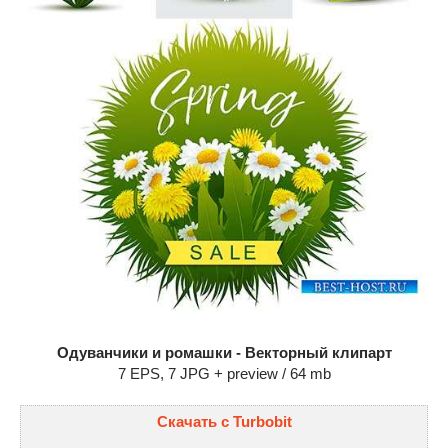
Одуванчики и ромашки - Векторный клипарт
7 EPS, 7 JPG + preview / 64 mb
Скачать с Turbobit