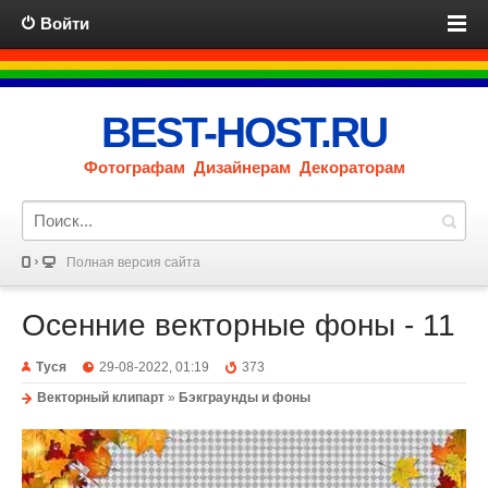
Войти
BEST-HOST.RU
Фотографам Дизайнерам Декораторам
Полная версия сайта
Осенние векторные фоны - 11
Туся
29-08-2022, 01:19
373
Векторный клипарт
»
Бэкграунды и фоны