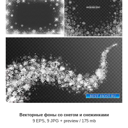
Векторные фоны со снегом и снежинками
9 EPS, 9 JPG + preview / 175 mb