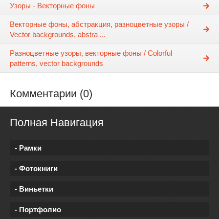
Узоры - Векторные фоны
Векторные фоны, абстракция, разноцветные узоры /
Vector backgrounds, abstra ...
Разноцветные узоры, векторные фоны / Colorful
patterns, vector backgrounds
Комментарии (0)
Полная Навигация
- Рамки
- Фотокниги
- Виньетки
- Портфолио