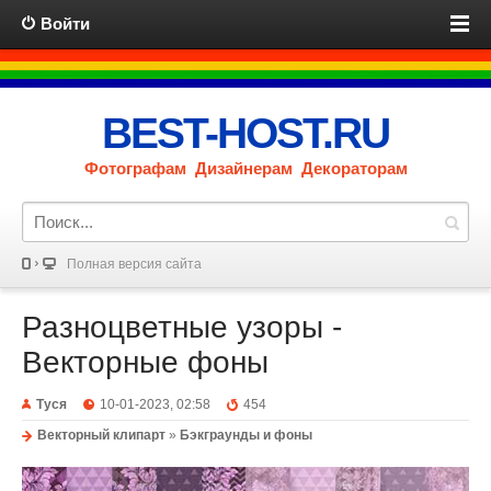
Войти
BEST-HOST.RU
Фотографам Дизайнерам Декораторам
Полная версия сайта
Разноцветные узоры -
Векторные фоны
Туся
10-01-2023, 02:58
454
Векторный клипарт
»
Бэкграунды и фоны