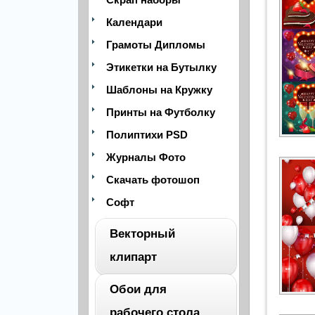
Календари
Грамоты Дипломы
Этикетки на Бутылку
Шаблоны на Кружку
Принты на Футболку
Полиптихи PSD
Журналы Фото
Скачать фотошоп
Софт
Векторный
клипарт
Обои для
ВЕСЬ
рабочего стола