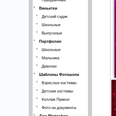
Виньетки
Детский садик
Школьные
Выпускные
Портфолио
Школьные
Мальчика
Девочки
Шаблоны Фотошопа
Взрослые костюмы
Детские костюмы
Коллаж Прикол
Фото на документы
Для Photoshop