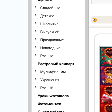
Свадебные
Детские
Школьные
Выпускной
Праздничные
Новогодние
Разные
Растровый клипарт
Мультфильмы
Украшения
Разный
Уроки Фотошопа
Фотомонтаж
Скрап наборы