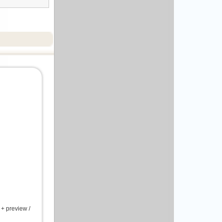
 preview /