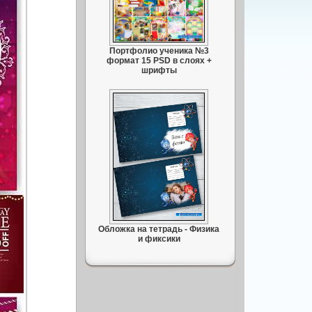
Портфолио ученика №3
формат 15 PSD в слоях +
шрифты
Обложка на тетрадь - Физика
и фиксики