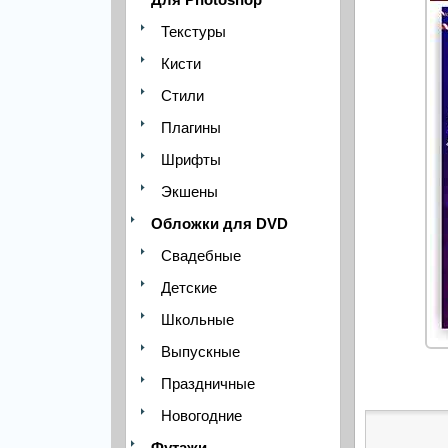
Текстуры
Кисти
Стили
Плагины
Шрифты
Экшены
Обложки для DVD
Свадебные
Детские
Школьные
Выпускные
Праздничные
Новогодние
Футажи