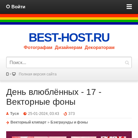
Войти
BEST-HOST.RU
Фотографам Дизайнерам Декораторам
Полная версия сайта
День влюблённых - 17 -
Векторные фоны
Туся
25-01-2024, 03:43
373
Векторный клипарт
»
Бэкграунды и фоны