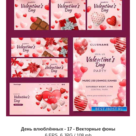
День влюблённых - 17 - Векторные фоны
6 EPS, 6 JPG / 108 mb