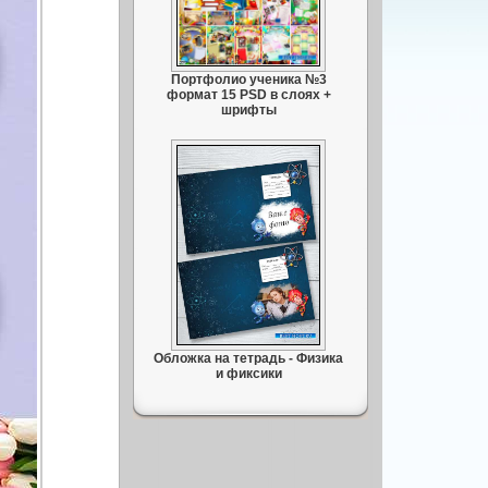
Портфолио ученика №3
формат 15 PSD в слоях +
шрифты
Обложка на тетрадь - Физика
и фиксики