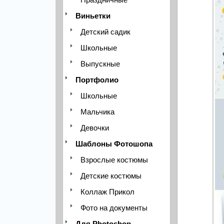
Виньетки
Детский садик
Школьные
Выпускные
Портфолио
Школьные
Мальчика
Девочки
Шаблоны Фотошопа
Взрослые костюмы
Детские костюмы
Коллаж Прикол
Фото на документы
Для Photoshop