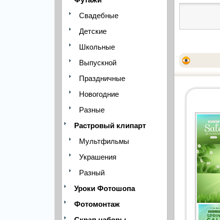
Свадебные
Детские
Школьные
Выпускной
Праздничные
Новогодние
Разные
Растровый клипарт
Мультфильмы
Украшения
Разный
Уроки Фотошопа
Фотомонтаж
Скрап наборы