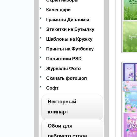
Календари
Грамоты Дипломы
Этикетки на Бутылку
Шаблоны на Кружку
Принты на Футболку
Полиптихи PSD
Журналы Фото
Скачать фотошоп
Софт
Векторный
клипарт
Обои для
ВЕСЬ
рабочего стола