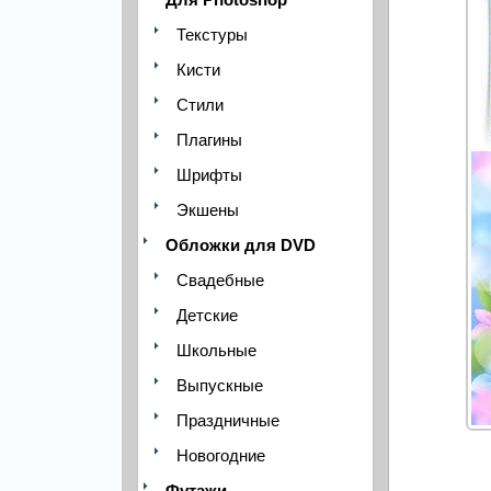
Текстуры
Кисти
Стили
Плагины
Шрифты
Экшены
Обложки для DVD
Свадебные
Детские
Школьные
Выпускные
Праздничные
Новогодние
Футажи