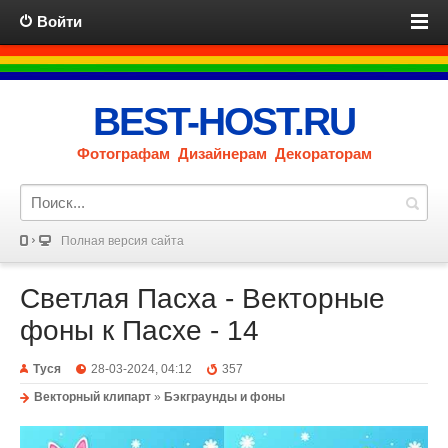
Войти
BEST-HOST.RU
Фотографам Дизайнерам Декораторам
Полная версия сайта
Светлая Пасха - Векторные
фоны к Пасхе - 14
Туся
28-03-2024, 04:12
357
Векторный клипарт
»
Бэкграунды и фоны