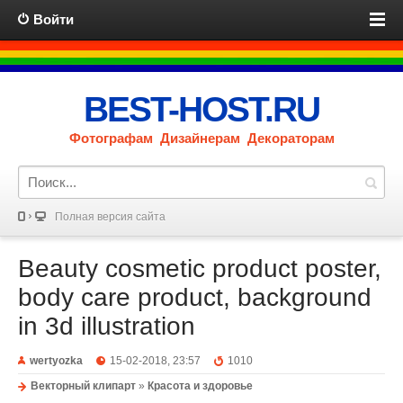
Войти
BEST-HOST.RU
Фотографам Дизайнерам Декораторам
Полная версия сайта
Beauty cosmetic product poster,
body care product, background
in 3d illustration
wertyozka
15-02-2018, 23:57
1010
Векторный клипарт
»
Красота и здоровье