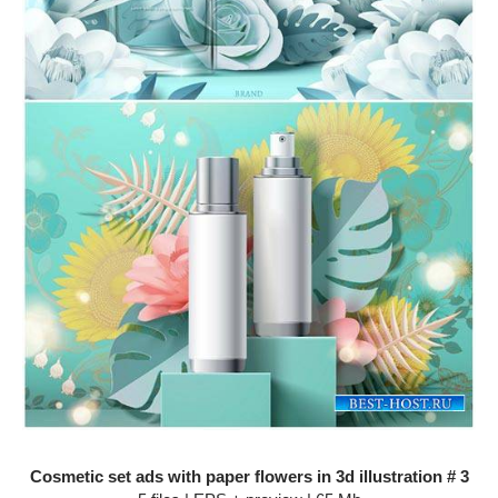
Cosmetic set ads with paper flowers in 3d illustration # 3