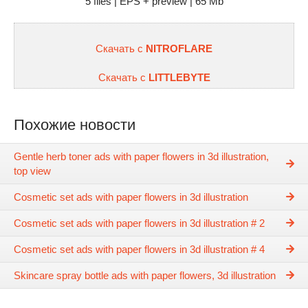
5 files | EPS + preview | 65 Mb
Скачать с
NITROFLARE
Скачать с
LITTLEBYTE
Похожие новости
Gentle herb toner ads with paper flowers in 3d illustration,
top view
Cosmetic set ads with paper flowers in 3d illustration
Cosmetic set ads with paper flowers in 3d illustration # 2
Cosmetic set ads with paper flowers in 3d illustration # 4
Skincare spray bottle ads with paper flowers, 3d illustration