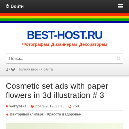
Войти
BEST-HOST.RU
Фотографам Дизайнерам Декораторам
Полная версия сайта
Cosmetic set ads with paper
flowers in 3d illustration # 3
wertyozka
22-09-2019, 22:31
768
Векторный клипарт
»
Красота и здоровье