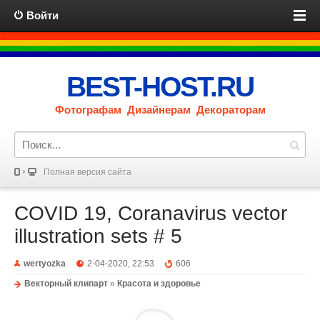
Войти
BEST-HOST.RU
Фотографам Дизайнерам Декораторам
Полная версия сайта
COVID 19, Coranavirus vector
illustration sets # 5
wertyozka
2-04-2020, 22:53
606
Векторный клипарт
»
Красота и здоровье