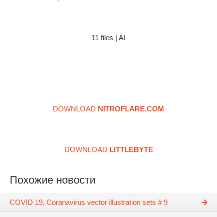
11 files | AI
DOWNLOAD
NITROFLARE.COM
DOWNLOAD
LITTLEBYTE
Похожие новости
COVID 19, Coranavirus vector illustration sets # 9