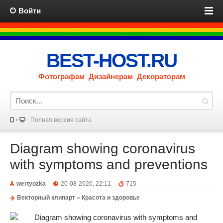
Войти
BEST-HOST.RU
Фотографам Дизайнерам Декораторам
Полная версия сайта
Diagram showing coronavirus
with symptoms and preventions
wertyozka
20-08-2020, 22:11
715
Векторный клипарт
»
Красота и здоровье