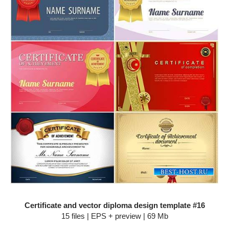
Certificate and vector diploma design template #16
15 files | EPS + preview | 69 Mb