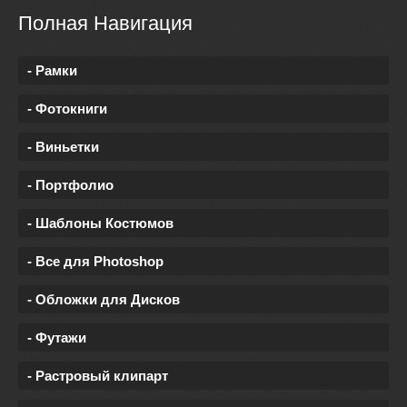
Полная Навигация
- Рамки
- Фотокниги
- Виньетки
- Портфолио
- Шаблоны Костюмов
- Все для Photoshop
- Обложки для Дисков
- Футажи
- Растровый клипарт