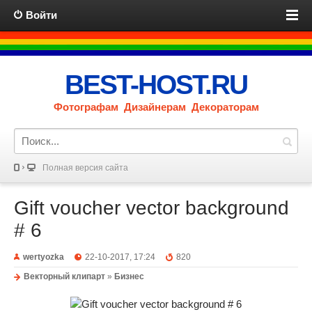
Войти
BEST-HOST.RU
Фотографам Дизайнерам Декораторам
Полная версия сайта
Gift voucher vector background
# 6
wertyozka
22-10-2017, 17:24
820
Векторный клипарт
»
Бизнес