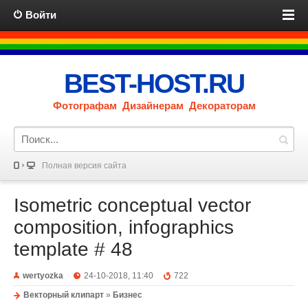
Войти
BEST-HOST.RU
Фотографам Дизайнерам Декораторам
Полная версия сайта
Isometric conceptual vector
composition, infographics
template # 48
wertyozka
24-10-2018, 11:40
722
Векторный клипарт
»
Бизнес