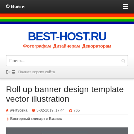
Войти
BEST-HOST.RU
Фотографам Дизайнерам Декораторам
Полная версия сайта
Roll up banner design template
vector illustration
wertyozka
5-02-2019, 17:44
765
Векторный клипарт
»
Бизнес