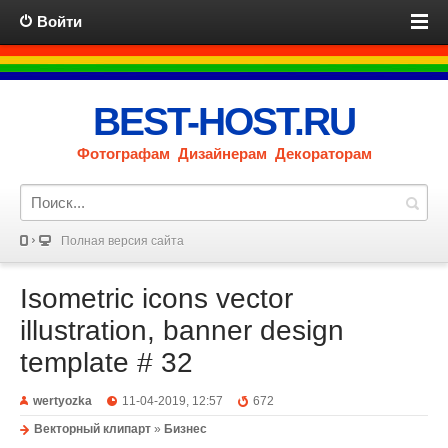
Войти
BEST-HOST.RU
Фотографам Дизайнерам Декораторам
Полная версия сайта
Isometric icons vector
illustration, banner design
template # 32
wertyozka
11-04-2019, 12:57
672
Векторный клипарт
»
Бизнес