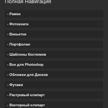
Полная Навигация
- Рамки
- Фотокниги
- Виньетки
- Портфолио
- Шаблоны Костюмов
- Все для Photoshop
- Обложки для Дисков
- Футажи
- Растровый клипарт
- Векторный клипарт