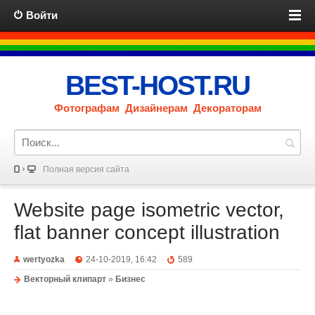
Войти
BEST-HOST.RU
Фотографам Дизайнерам Декораторам
Полная версия сайта
Website page isometric vector,
flat banner concept illustration
wertyozka
24-10-2019, 16:42
589
Векторный клипарт
»
Бизнес