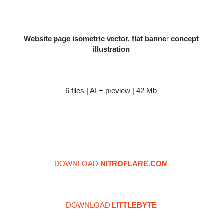
Website page isometric vector, flat banner concept
illustration
6 files | AI + preview | 42 Mb
DOWNLOAD
NITROFLARE.COM
DOWNLOAD
LITTLEBYTE