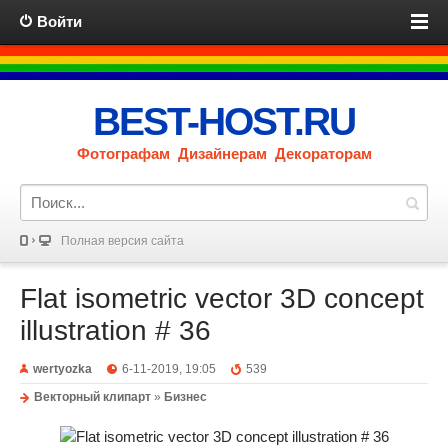
Войти
BEST-HOST.RU
Фотографам Дизайнерам Декораторам
Полная версия сайта
Flat isometric vector 3D concept
illustration # 36
wertyozka
6-11-2019, 19:05
539
Векторный клипарт
»
Бизнес