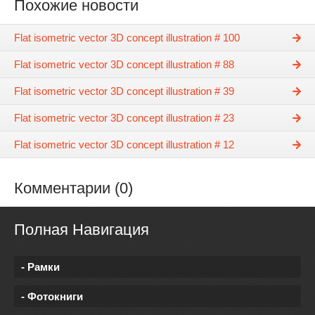
Похожие новости
Flat isometric vector 3D concept illustration # 100
Flat isometric vector 3D concept illustration # 88
Flat isometric vector 3D concept illustration # 39
Flat isometric vector 3D concept illustration # 23
Flat isometric vector 3D concept illustration # 12
Комментарии (0)
Полная Навигация
- Рамки
- Фотокниги