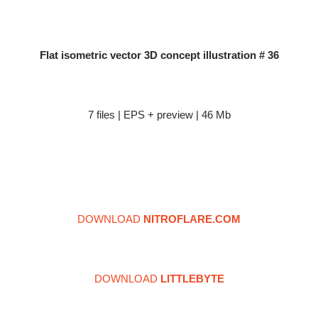
Flat isometric vector 3D concept illustration # 36
7 files | EPS + preview | 46 Mb
DOWNLOAD
NITROFLARE.COM
DOWNLOAD
LITTLEBYTE