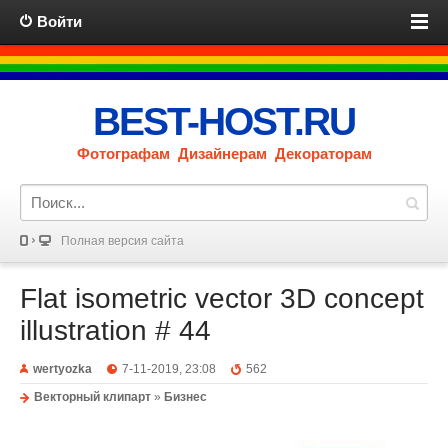
Войти
BEST-HOST.RU
Фотографам Дизайнерам Декораторам
Полная версия сайта
Flat isometric vector 3D concept
illustration # 44
wertyozka
7-11-2019, 23:08
562
Векторный клипарт
»
Бизнес