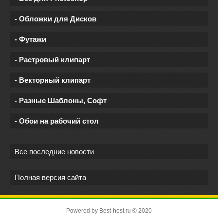
- Обложки для Дисков
- Футажи
- Растровый клипарт
- Векторный клипарт
- Разные Шаблоны, Софт
- Обои на рабочий стол
Все последние новости
Полная версия сайта
Powered by
Best-host.ru
© 2020