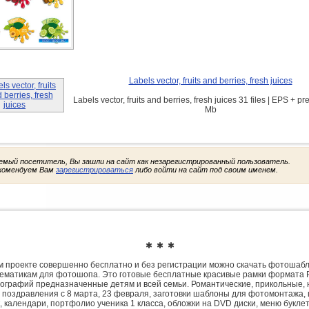
Labels vector, fruits and berries, fresh juices
Labels vector, fruits and berries, fresh juices 31 files | EPS + pr
Mb
емый посетитель, Вы зашли на сайт как незарегистрированный пользователь.
комендуем Вам
зарегистрироваться
либо войти на сайт под своим именем.
✱ ✱ ✱
 проекте совершенно бесплатно и без регистрации можно скачать фотошаб
ематикам для фотошопа. Это готовые бесплатные красивые рамки формата 
ографий предназначенные детям и всей семьи. Романтические, прикольные, 
 поздравления с 8 марта, 23 февраля, заготовки шаблоны для фотомонтажа,
, календари, портфолио ученика 1 класса, обложки на DVD диски, меню букле