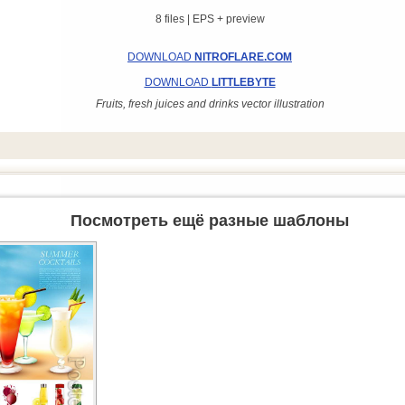
8 files | EPS + preview
DOWNLOAD
NITROFLARE.COM
DOWNLOAD
LITTLEBYTE
Fruits, fresh juices and drinks vector illustration
Посмотреть ещё разные шаблоны