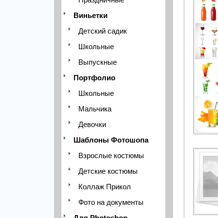
Виньетки
Детский садик
Школьные
Выпускные
Портфолио
Школьные
Мальчика
Девочки
Шаблоны Фотошопа
Взрослые костюмы
Детские костюмы
Коллаж Прикол
Фото на документы
Для Photoshop