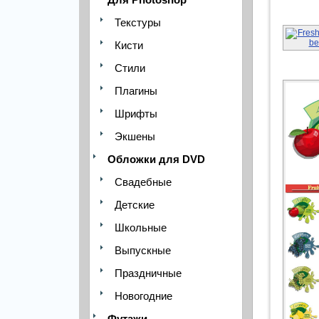
Текстуры
Кисти
Стили
Плагины
Шрифты
Экшены
Обложки для DVD
Свадебные
Детские
Школьные
Выпускные
Праздничные
Новогодние
Футажи