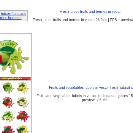
Fresh juices fruits and berries in vector
Fresh juices fruits and berries in vector 26 files | EPS + previe
Fruits and vegetables labels in vector fresh natural j
Fruits and vegetables labels in vector fresh natural juices 15
preview | 86 Mb