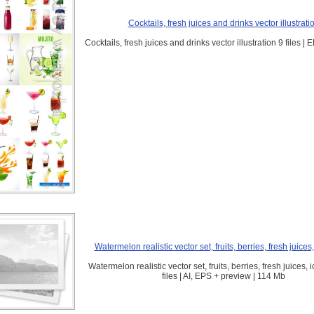
Cocktails, fresh juices and drinks vector illustrati
Cocktails, fresh juices and drinks vector illustration 9 files |
Watermelon realistic vector set, fruits, berries, fresh juices
Watermelon realistic vector set, fruits, berries, fresh juices,
files | AI, EPS + preview | 114 Mb