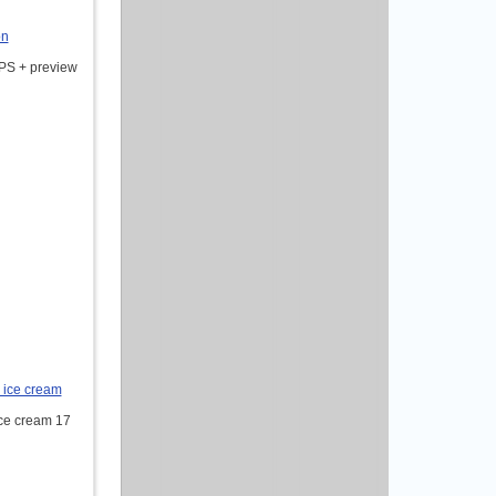
on
 EPS + preview
, ice cream
 ice cream 17