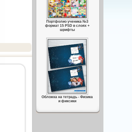
Портфолио ученика №3
формат 15 PSD в слоях +
шрифты
Обложка на тетрадь - Физика
и фиксики