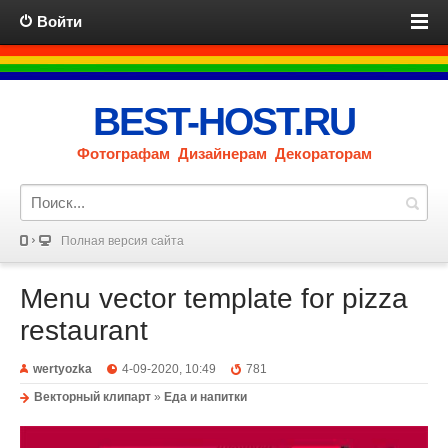
Войти
BEST-HOST.RU
Фотографам Дизайнерам Декораторам
Полная версия сайта
Menu vector template for pizza
restaurant
wertyozka
4-09-2020, 10:49
781
Векторный клипарт
»
Еда и напитки