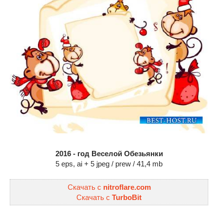
2016 - год Веселой Обезьянки
5 eps, ai + 5 jpeg / prew / 41,4 mb
Скачать с
nitroflare.com
Скачать с
TurboBit