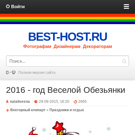
Войти
BEST-HOST.RU
Фотографам Дизайнерам Декораторам
Полная версия сайта
2016 - год Веселой Обезьянки
natalivesna
29-09-2015, 16:20
2665
Векторный клипарт
»
Праздники и отдых