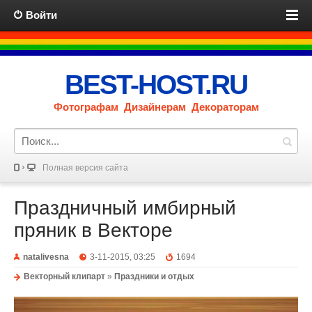
Войти
BEST-HOST.RU
Фотографам Дизайнерам Декораторам
Полная версия сайта
Праздничный имбирный
пряник в Векторе
natalivesna
3-11-2015, 03:25
1694
Векторный клипарт
»
Праздники и отдых