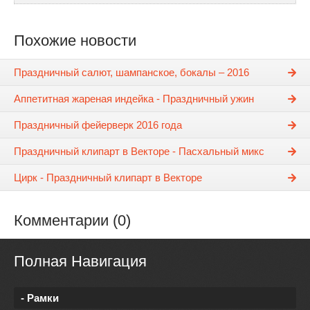
Похожие новости
Праздничный салют, шампанское, бокалы – 2016
Аппетитная жареная индейка - Праздничный ужин
Праздничный фейерверк 2016 года
Праздничный клипарт в Векторе - Пасхальный микс
Цирк - Праздничный клипарт в Векторе
Комментарии (0)
Полная Навигация
- Рамки