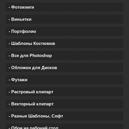
- Фотокниги
- Виньетки
- Портфолио
- Шаблоны Костюмов
- Все для Photoshop
- Обложки для Дисков
- Футажи
- Растровый клипарт
- Векторный клипарт
- Разные Шаблоны, Софт
- Обои на рабочий стол