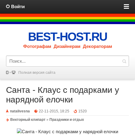
Войти
BEST-HOST.RU
Фотографам Дизайнерам Декораторам
Полная версия сайта
Санта - Клаус с подарками у
нарядной елочки
natalivesna
22-11-2015, 18:25
1520
Векторный клипарт
»
Праздники и отдых