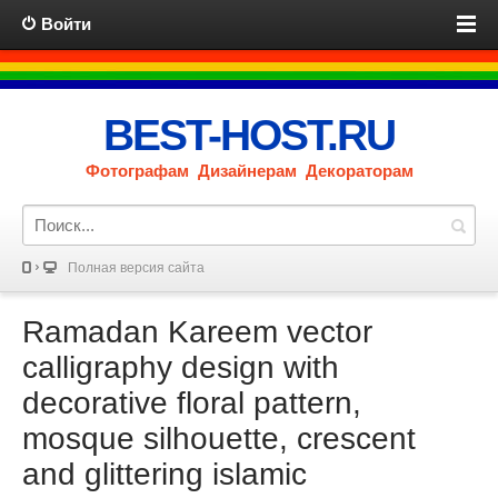
Войти
BEST-HOST.RU
Фотографам Дизайнерам Декораторам
Полная версия сайта
Ramadan Kareem vector
calligraphy design with
decorative floral pattern,
mosque silhouette, crescent
and glittering islamic