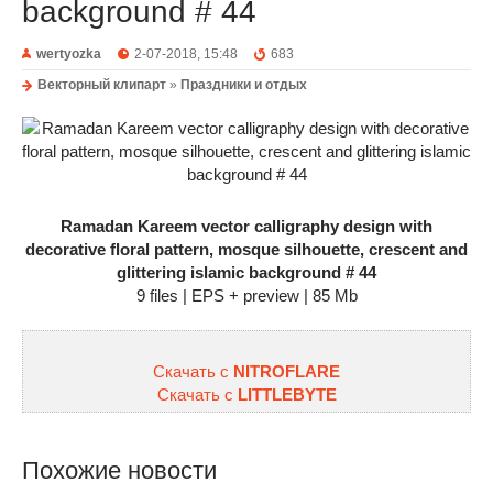
background # 44
wertyozka
2-07-2018, 15:48
683
Векторный клипарт
»
Праздники и отдых
Ramadan Kareem vector calligraphy design with
decorative floral pattern, mosque silhouette, crescent and
glittering islamic background # 44
9 files | EPS + preview | 85 Mb
Скачать с
NITROFLARE
Скачать с
LITTLEBYTE
Похожие новости