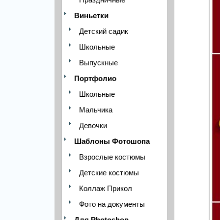
Виньетки
Детский садик
Школьные
Выпускные
Портфолио
Школьные
Мальчика
Девочки
Шаблоны Фотошопа
Взрослые костюмы
Детские костюмы
Коллаж Прикол
Фото на документы
Для Photoshop