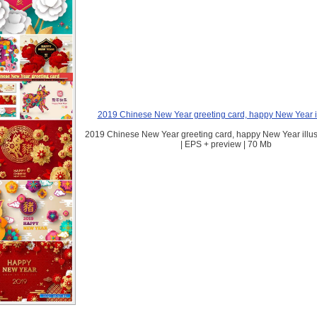
2019 Chinese New Year greeting card, happy New Year il
2019 Chinese New Year greeting card, happy New Year illustr
| EPS + preview | 70 Mb