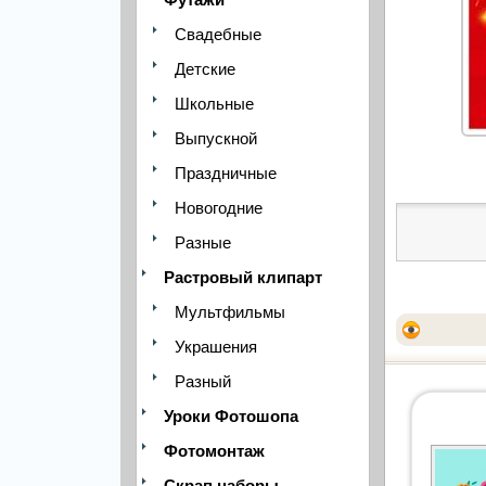
Свадебные
Детские
Школьные
Выпускной
Праздничные
Новогодние
Разные
Растровый клипарт
Мультфильмы
Украшения
Разный
Уроки Фотошопа
Фотомонтаж
Скрап наборы