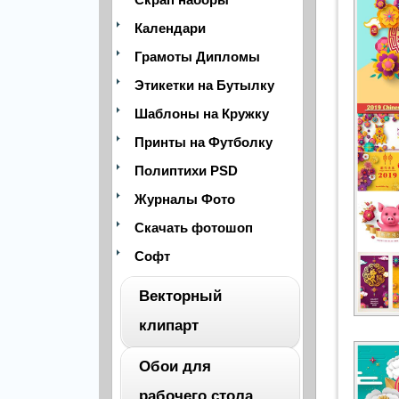
Календари
Грамоты Дипломы
Этикетки на Бутылку
Шаблоны на Кружку
Принты на Футболку
Полиптихи PSD
Журналы Фото
Скачать фотошоп
Софт
Векторный
клипарт
Обои для
ВЕСЬ
рабочего стола