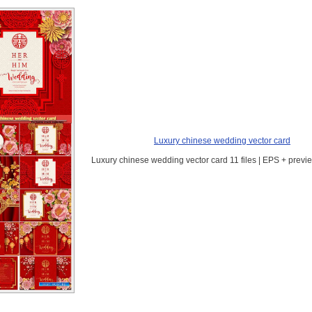
Luxury chinese wedding vector card
Luxury chinese wedding vector card 11 files | EPS + previ