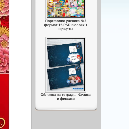
Портфолио ученика №3
формат 15 PSD в слоях +
шрифты
Обложка на тетрадь - Физика
и фиксики