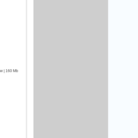
ew | 160 Mb