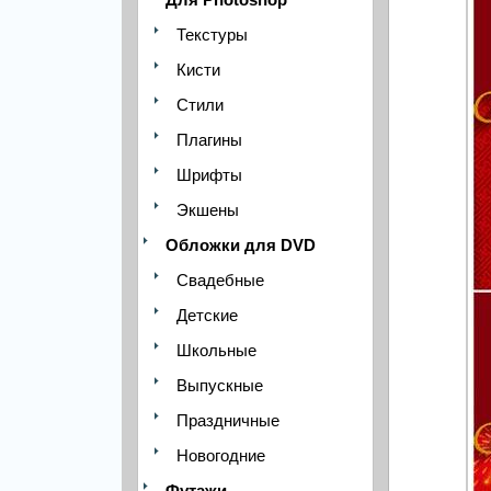
Текстуры
Кисти
Стили
Плагины
Шрифты
Экшены
Обложки для DVD
Свадебные
Детские
Школьные
Выпускные
Праздничные
Новогодние
Футажи