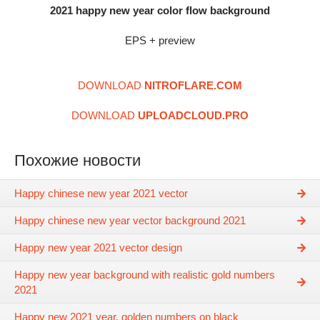
2021 happy new year color flow background
EPS + preview
DOWNLOAD
NITROFLARE.COM
DOWNLOAD
UPLOADCLOUD.PRO
Похожие новости
Happy chinese new year 2021 vector
Happy chinese new year vector background 2021
Happy new year 2021 vector design
Happy new year background with realistic gold numbers
2021
Happy new 2021 year, golden numbers on black