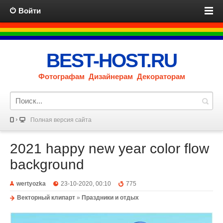
Войти
BEST-HOST.RU
Фотографам Дизайнерам Декораторам
Полная версия сайта
2021 happy new year color flow
background
wertyozka
23-10-2020, 00:10
775
Векторный клипарт
»
Праздники и отдых